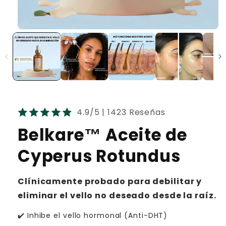
4.9/5 | 1423 Reseñas
Belkare™ Aceite de
Cyperus Rotundus
Clínicamente probado para debilitar y
eliminar el vello no deseado desde la raíz.
✔️ Inhibe el vello hormonal (Anti-DHT)