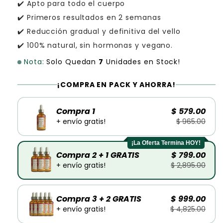
✔️ Apto para todo el cuerpo
✔️ Primeros resultados en 2 semanas
✔️ Reducción gradual y definitiva del vello
✔️ 100% natural, sin hormonas y vegano.
Nota:
Solo Quedan
7
Unidades en Stock!
¡COMPRA EN PACK Y AHORRA!
Compra 1
$ 579.00
+ envío gratis!
$ 965.00
¡La Oferta Termina HOY!
Compra 2 + 1 GRATIS
$ 799.00
+ envío gratis!
$ 2,895.00
Compra 3 + 2 GRATIS
$ 999.00
+ envío gratis!
$ 4,825.00